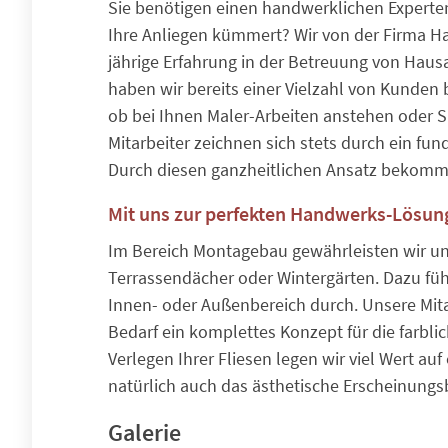
Sie benötigen einen handwerklichen Expert
Ihre Anliegen kümmert? Wir von der Firma H
jährige Erfahrung in der Betreuung von Haus
haben wir bereits einer Vielzahl von Kunden 
ob bei Ihnen Maler-Arbeiten anstehen oder S
Mitarbeiter zeichnen sich stets durch ein fu
Durch diesen ganzheitlichen Ansatz bekommen
Mit uns zur perfekten Handwerks-Lösun
Im Bereich Montagebau gewährleisten wir un
Terrassendächer oder Wintergärten. Dazu füh
Innen- oder Außenbereich durch. Unsere Mita
Bedarf ein komplettes Konzept für die farbl
Verlegen Ihrer Fliesen legen wir viel Wert a
natürlich auch das ästhetische Erscheinungsbi
Galerie