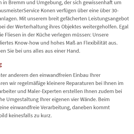
en in Bremm und Umgebung, der sich gewissenhaft um
ausmeisterService Konen verfügen über eine über 30-
anlagen. Mit unserem breit gefächerten Leistungsangebot
bei der Werterhaltung ihres Objektes weitergeholfen. Egal
ie Fliesen in der Küche verlegen müssen: Unsere
ndiertes Know-how und hohes Maß an Flexibilität aus.
 Sie bei uns alles aus einer Hand.
g
ter anderem den einwandfreien Einbau Ihrer
ren wir regelmäßige kleinere Reparaturen bei Ihnen im
rbeiter und Maler-Experten erstellen Ihnen zudem bei
iche Umgestaltung Ihrer eigenen vier Wände. Beim
uf eine einwandfreie Verarbeitung, daneben kommt
ld keinesfalls zu kurz.