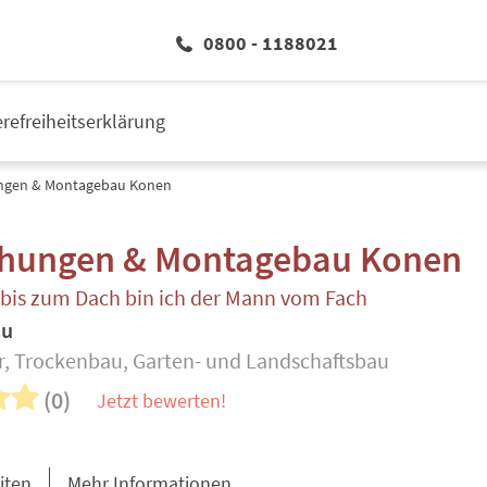
0800 - 1188021
erefreiheitserklärung
ngen & Montagebau Konen
hungen & Montagebau Konen
 bis zum Dach bin ich der Mann vom Fach
au
, Trockenbau, Garten- und Landschaftsbau
(0)
Jetzt bewerten!
iten
Mehr Informationen