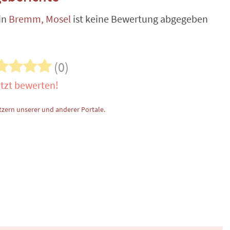
in
Bremm, Mosel
ist keine Bewertung abgegeben
(0)
tzt bewerten!
zern unserer und anderer Portale.