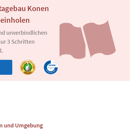
tagebau Konen
 einholen
und unverbindlichen
ur 3 Schritten
l.
n
emm und Umgebung