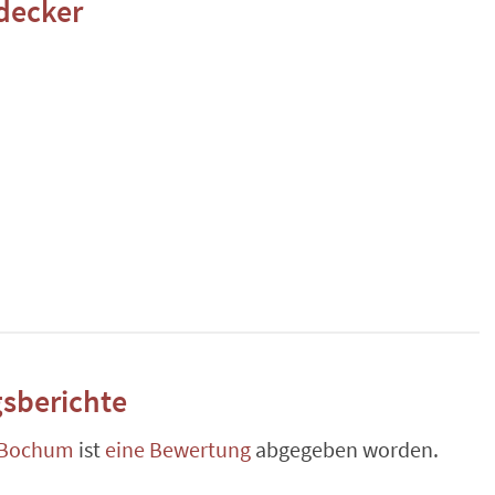
decker
sberichte
Bochum
ist
eine Bewertung
abgegeben worden.