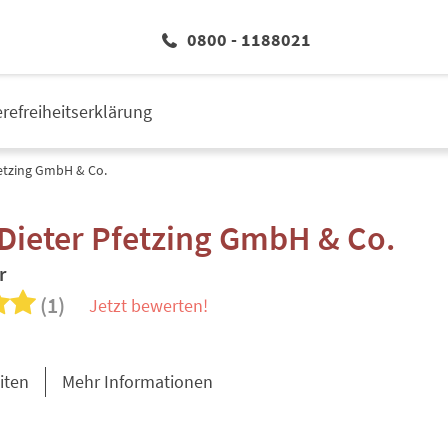
0800 - 1188021
erefreiheitserklärung
fetzing GmbH & Co.
Dieter Pfetzing GmbH & Co.
r
(1)
Jetzt bewerten!
iten
Mehr Informationen