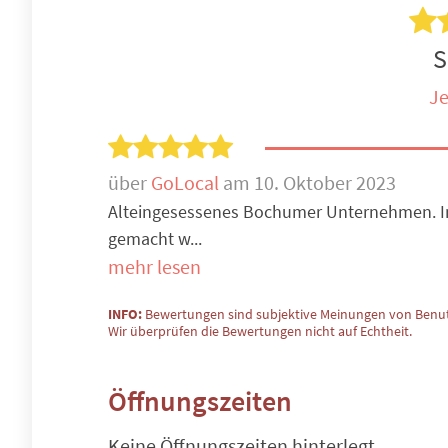
S
Je
über
GoLocal
am 10. Oktober 2023
Alteingesessenes Bochumer Unternehmen. I
gemacht w...
mehr lesen
INFO:
Bewertungen sind subjektive Meinungen von Benut
Wir überprüfen die Bewertungen nicht auf Echtheit.
Öffnungszeiten
Keine Öffnungszeiten hinterlegt.