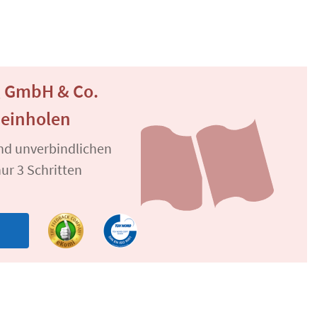
ng GmbH & Co.
 einholen
und unverbindlichen
ur 3 Schritten
n