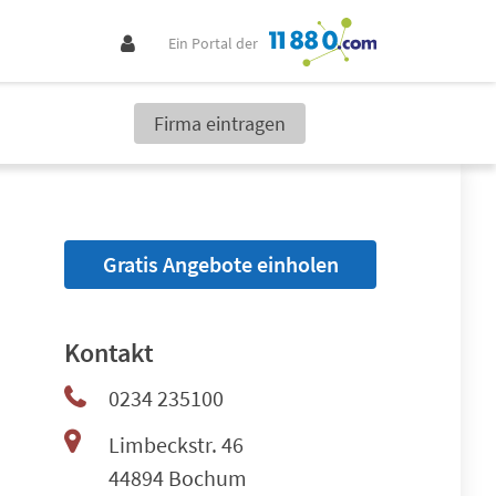
Ein Portal der
Firma eintragen
Gratis Angebote einholen
Kontakt
0234 235100
Limbeckstr. 46
44894 Bochum