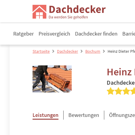
Ratgeber
Preisvergleich
Dachdecker finden
Barri
Startseite
Dachdecker
Bochum
Heinz Dieter P
Heinz 
Dachdecke
Leistungen
Bewertungen
Öffnungsze