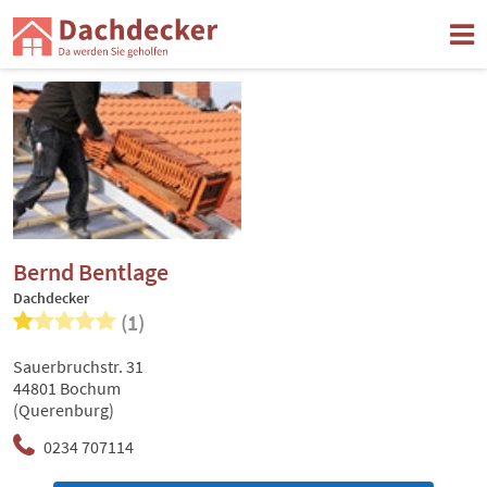
Bernd Bentlage
Dachdecker
(1)
Sauerbruchstr. 31
44801 Bochum
(Querenburg)
0234 707114