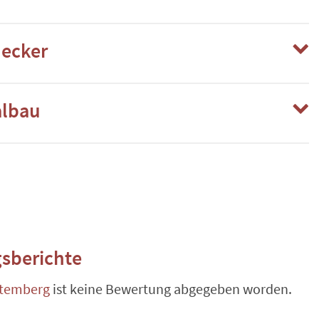
ecker
albau
sberichte
ttemberg
ist keine Bewertung abgegeben worden.