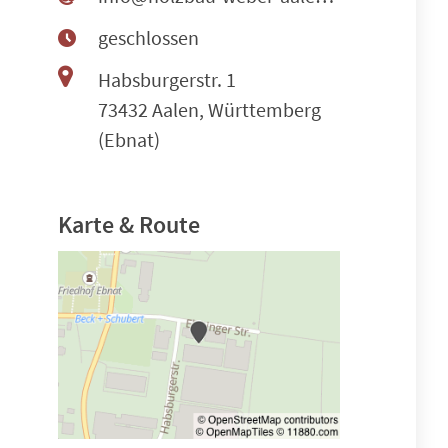
geschlossen
Habsburgerstr. 1
73432 Aalen, Württemberg
(Ebnat)
Karte & Route