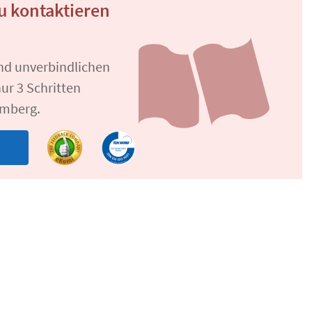
 kontaktieren
und unverbindlichen
ur 3 Schritten
emberg.
n