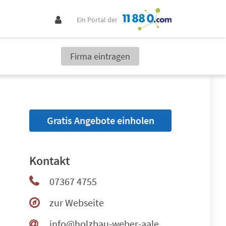
Ein Portal der
Firma eintragen
Gratis Angebote einholen
Kontakt
07367 4755
zur Webseite
info@holzbau-weber-aalen.de