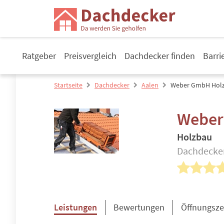
Ratgeber
Preisvergleich
Dachdecker finden
Barri
Startseite
Dachdecker
Aalen
Weber GmbH Hol
Weber
Holzbau
Dachdecker
Leistungen
Bewertungen
Öffnungsze