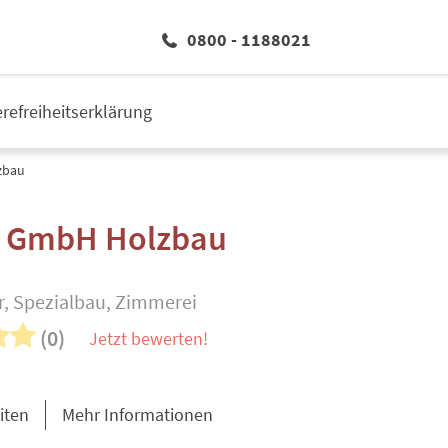
0800 - 1188021
erefreiheitserklärung
zbau
 GmbH Holzbau
, Spezialbau, Zimmerei
(0)
Jetzt bewerten!
iten
Mehr Informationen