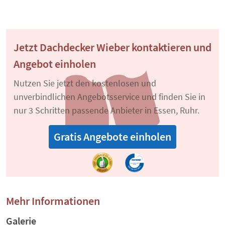
Jetzt Dachdecker Wieber kontaktieren und
Angebot einholen
Nutzen Sie jetzt den kostenlosen und
unverbindlichen Angebotsservice und finden Sie in
nur 3 Schritten passende Anbieter in Essen, Ruhr.
Gratis Angebote einholen
Mehr Informationen
Galerie