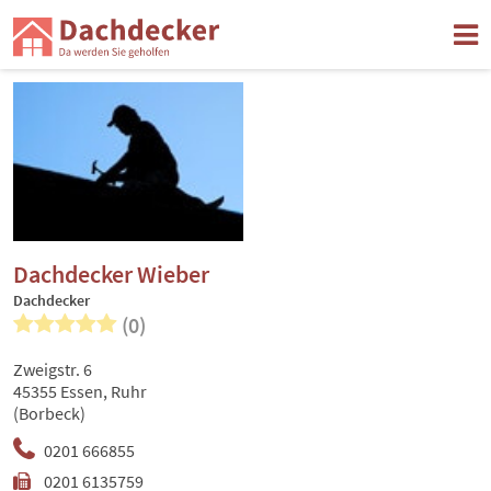
Dachdecker Wieber
Dachdecker
(0)
Zweigstr. 6
45355 Essen, Ruhr
(Borbeck)
0201 666855
0201 6135759