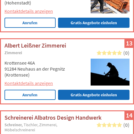
(Hohenstadt)
Kontaktdetails anzeigen
Anrufen
Gratis Angebote einholen
13
Albert Leißner Zimmerei
(0)
Zimmerei
Krottensee 46A
91284 Neuhaus an der Pegnitz
(Krottensee)
Kontaktdetails anzeigen
Anrufen
Gratis Angebote einholen
14
Schreinerei Albatros Design Handwerk
(0)
Schreiner
Tischler
Zimmerei
Möbelschreinerei