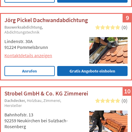
9
Jörg Pickel Dachwandabdichtung
(0)
Bauwerksabdichtung
Abdichtungstechnik
Lindenstr. 30A
91224 Pommelsbrunn
Kontaktdetails anzeigen
Anrufen
Gratis Angebote einholen
10
Strobel GmbH & Co. KG Zimmerei
(0)
Dachdecker
Holzbau
Zimmerei
Hersteller
Bahnhofstr. 13
92259 Neukirchen bei Sulzbach-
Rosenberg