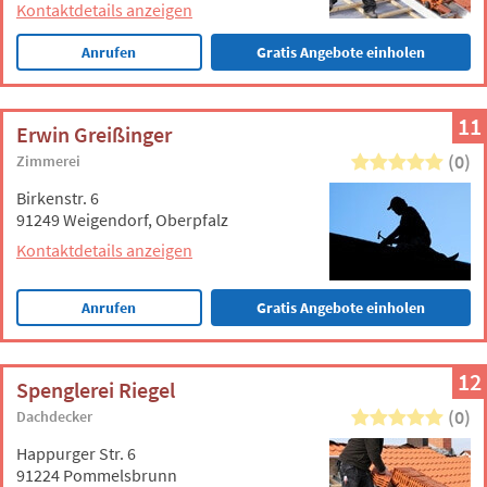
Kontaktdetails anzeigen
Anrufen
Gratis Angebote einholen
11
Erwin Greißinger
(0)
Zimmerei
Birkenstr. 6
91249 Weigendorf, Oberpfalz
Kontaktdetails anzeigen
Anrufen
Gratis Angebote einholen
12
Spenglerei Riegel
(0)
Dachdecker
Happurger Str. 6
91224 Pommelsbrunn