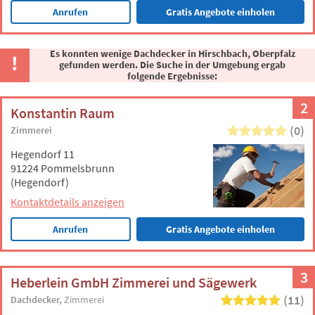
Anrufen
Gratis Angebote einholen
Es konnten wenige Dachdecker in Hirschbach, Oberpfalz
gefunden werden. Die Suche in der Umgebung ergab
folgende Ergebnisse:
2
Konstantin Raum
(0)
Zimmerei
Hegendorf 11
91224 Pommelsbrunn
(Hegendorf)
Kontaktdetails anzeigen
Anrufen
Gratis Angebote einholen
3
Heberlein GmbH Zimmerei und Sägewerk
(11)
Dachdecker
Zimmerei