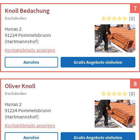
7
Knoll Bedachung
(0)
Dachdecker
Hunas 2
91224 Pommelsbrunn
(Hartmannshof)
Kontaktdetails anzeigen
Anrufen
Gratis Angebote einholen
8
Oliver Knoll
(0)
Dachdecker
Hunas 2
91224 Pommelsbrunn
(Hartmannshof)
Kontaktdetails anzeigen
Anrufen
Gratis Angebote einholen