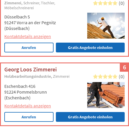
(0)
Zimmerei
Schreiner
Tischler
Möbelschreinerei
Düsselbach 5
91247 Vorra an der Pegnitz
(Düsselbach)
Kontaktdetails anzeigen
Anrufen
Gratis Angebote einholen
6
Georg Loos Zimmerei
(0)
Holzbearbeitungsindustrie
Zimmerei
Eschenbach 416
91224 Pommelsbrunn
(Eschenbach)
Kontaktdetails anzeigen
Anrufen
Gratis Angebote einholen